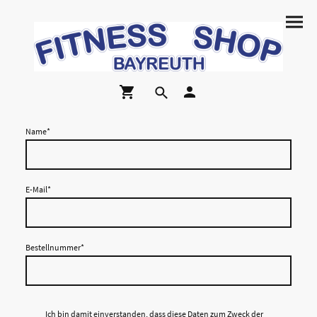
Name
*
E-Mail
*
Bestellnummer
*
Ich bin damit einverstanden, dass diese Daten zum Zweck der