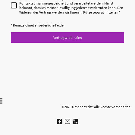
Kontaktaufnahme gespeichert und verarbeitet werden. Mir ist
bekannt, dass ich meine Einwilligung jederzeit widerrufen kann. Den
Widerruf des Vertrags werden wir Ihnen in Kürze separat mitteilen.
*
* Kennzeichnet erforderliche Felder
Vertrag widerrufen
©2025 Urheberrecht. Alle Rechte vorbehalten.